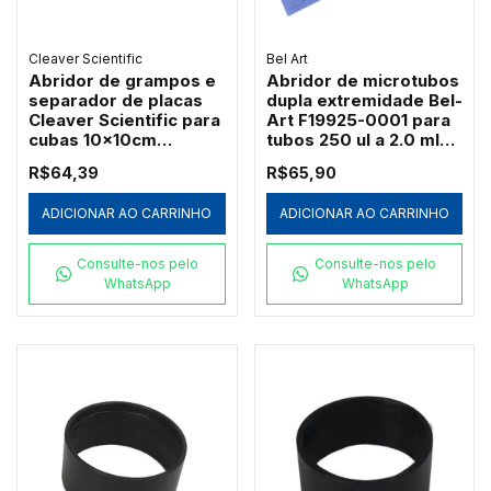
Cleaver Scientific
Bel Art
Abridor de grampos e
Abridor de microtubos
separador de placas
dupla extremidade Bel-
Cleaver Scientific para
Art F19925-0001 para
cubas 10x10cm
tubos 250 ul a 2.0 ml
(CVS10KEY)
pacote c/ 3
R$64,39
R$65,90
ADICIONAR AO CARRINHO
ADICIONAR AO CARRINHO
Consulte-nos pelo
Consulte-nos pelo
WhatsApp
WhatsApp