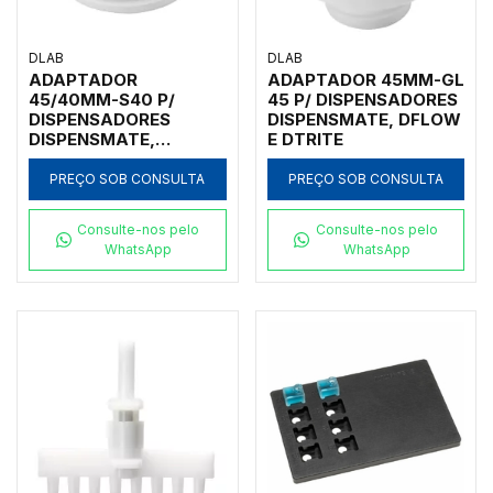
DLAB
DLAB
ADAPTADOR
ADAPTADOR 45MM-GL
45/40MM-S40 P/
45 P/ DISPENSADORES
DISPENSADORES
DISPENSMATE, DFLOW
DISPENSMATE,
E DTRITE
DISPENSMATE-PRO
PREÇO SOB CONSULTA
PREÇO SOB CONSULTA
Consulte-nos pelo
Consulte-nos pelo
WhatsApp
WhatsApp