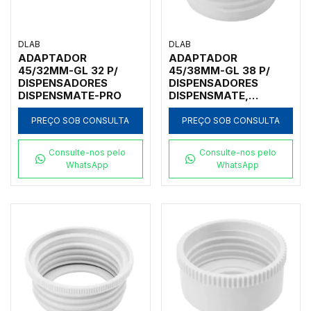
DLAB
DLAB
ADAPTADOR
ADAPTADOR
45/32MM-GL 32 P/
45/38MM-GL 38 P/
DISPENSADORES
DISPENSADORES
DISPENSMATE-PRO
DISPENSMATE,
DISPENSMATE-PRO,
DFLOW E DTRITE
PREÇO SOB CONSULTA
PREÇO SOB CONSULTA
Consulte-nos pelo
Consulte-nos pelo
WhatsApp
WhatsApp