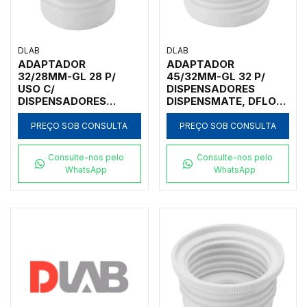
DLAB
DLAB
ADAPTADOR
ADAPTADOR
32/28MM-GL 28 P/
45/32MM-GL 32 P/
USO C/
DISPENSADORES
DISPENSADORES
DISPENSMATE, DFLOW
DISPENSMATE
E DTRITE
PREÇO SOB CONSULTA
PREÇO SOB CONSULTA
Consulte-nos pelo
Consulte-nos pelo
WhatsApp
WhatsApp