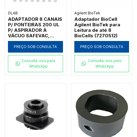
DLAB
Agilent BioTek
ADAPTADOR 8 CANAIS
Adaptador BioCell
P/ PONTEIRAS 200 UL
Agilent BioTek para
P/ ASPIRADOR À
Leitura de até 8
VÁCUO SAFEVAC,
BioCells (7270512)
ECOVAC E SMARTVAC
PREÇO SOB CONSULTA
PREÇO SOB CONSULTA
Consulte-nos pelo
Consulte-nos pelo
WhatsApp
WhatsApp