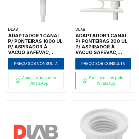
DLAB
DLAB
ADAPTADOR 1 CANAL
ADAPTADOR 1 CANAL
P/ PONTEIRAS 1000 UL
P/ PONTEIRAS 200 UL
P/ ASPIRADOR À
P/ ASPIRADOR À
VÁCUO SAFEVAC,
VÁCUO SAFEVAC,
ECOVAC E SMARTVAC
ECOVAC E SMARTVAC
PREÇO SOB CONSULTA
PREÇO SOB CONSULTA
Consulte-nos pelo
Consulte-nos pelo
WhatsApp
WhatsApp