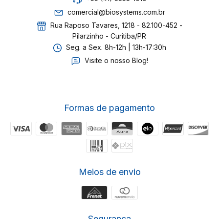
comercial@biosystems.com.br
Rua Raposo Tavares, 1218 - 82.100-452 -
Pilarzinho - Curitiba/PR
Seg. a Sex. 8h-12h | 13h-17:30h
Visite o nosso Blog!
Formas de pagamento
Meios de envio
Segurança