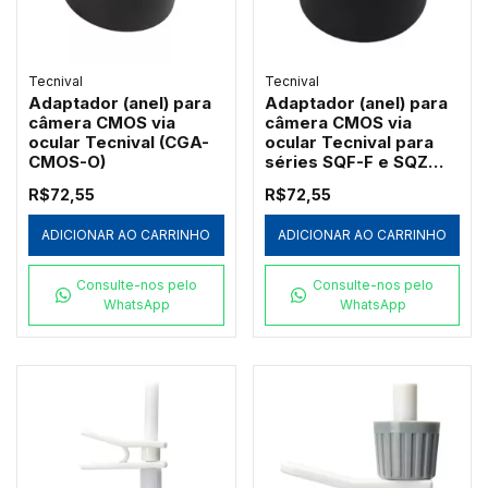
Tecnival
Tecnival
Adaptador (anel) para
Adaptador (anel) para
câmera CMOS via
câmera CMOS via
ocular Tecnival (CGA-
ocular Tecnival para
CMOS-O)
séries SQF-F e SQZ
(SQZ-CMOS-O)
R$72,55
R$72,55
ADICIONAR AO CARRINHO
ADICIONAR AO CARRINHO
Consulte-nos pelo
Consulte-nos pelo
WhatsApp
WhatsApp