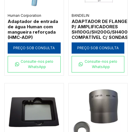
Human Corporation
BANDELIN
Adaptador de entrada
ADAPTADOR DE FLANGE
de água Human com
P/ AMPLIFICADORES
mangueira reforçada
SH100G/SH200G/SH400G
(HMC-ADP)
COMPATÍVEL C/ SONDAS
Ø2-25MM - FA-3-G
PREÇO SOB CONSULTA
PREÇO SOB CONSULTA
Consulte-nos pelo
Consulte-nos pelo
WhatsApp
WhatsApp