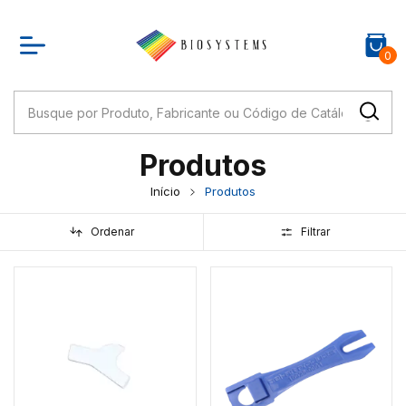
0
Produtos
Início
Produtos
Ordenar
Filtrar