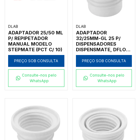
DLAB
DLAB
ADAPTADOR 25/50 ML
ADAPTADOR
P/ REPIPETADOR
32/25MM-GL 25 P/
MANUAL MODELO
DISPENSADORES
STEPMATE (PCT C/ 10)
DISPENSMATE, DFLOW
E DTRITE
PREÇO SOB CONSULTA
PREÇO SOB CONSULTA
Consulte-nos pelo
Consulte-nos pelo
WhatsApp
WhatsApp